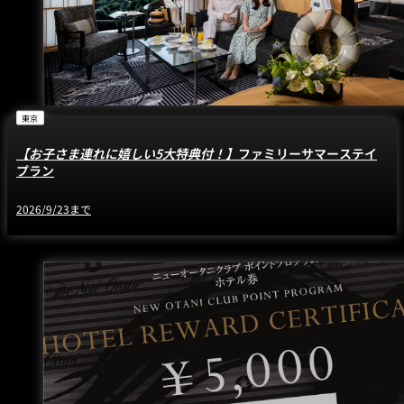
東京
【お子さま連れに嬉しい5大特典付！】
ファミリーサマーステイ
プラン
2026/9/23まで