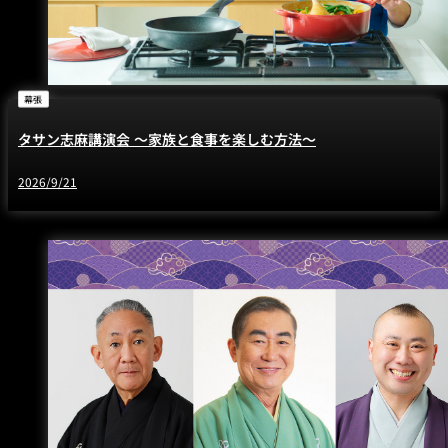
幕張
タサン志麻講演会 ～家族と食事を楽しむ方法～
2026/9/21