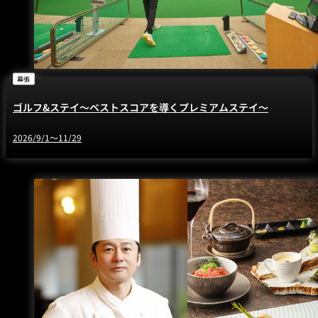
幕張
ゴルフ&ステイ～ベストスコアを導くプレミアムステイ～
2026/9/1～11/29