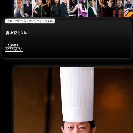
グループホテル・アソシエイトホテル
絆-KIZUNA-
【博多】
2026/8/31