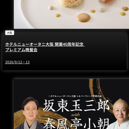
大阪
ホテルニューオータニ大阪 開業40周年記念
プレミアム晩餐会
2026/9/12・13