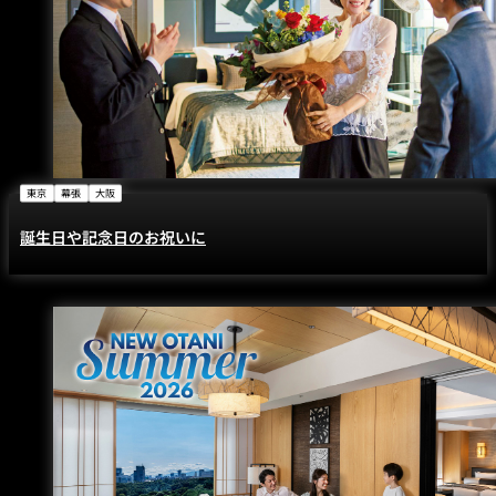
東京
幕張
大阪
誕生日や記念日のお祝いに