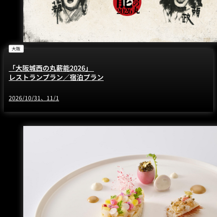
大阪
「大阪城西の丸薪能2026」
レストランプラン／宿泊プラン
2026/10/31、11/1