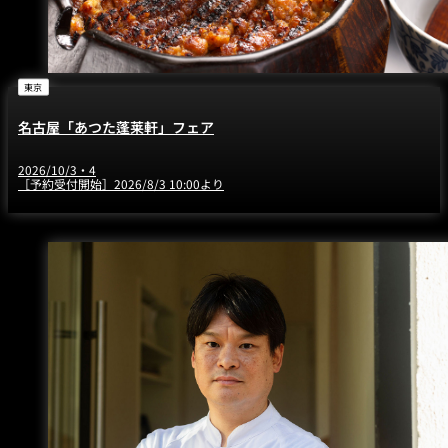
東京
名古屋「あつた蓬莱軒」フェア
2026/10/3・4
［予約受付開始］2026/8/3 10:00より