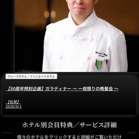
グループホテル・アソシエイトホテル
【50周年特別企画】
ガラディナー ～ 一夜限りの晩餐会 ～
【佐賀】
2026/9/1
ホテル別会員特典／サービス詳細
個々のホテルをクリックすると詳細がご覧いただけ