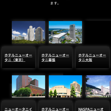
ます。
ホテルニューオー
ホテルニューオー
ホテルニューオー
タニ（東京）
タニ幕張
タニ大阪
ニューオータニイ
ホテルニューオー
NASPAニューオ