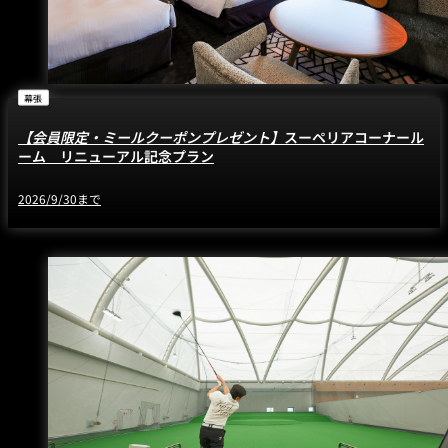
幕張
【会員限定・ミールクーポンプレゼント】
スーペリアコーナール
ーム リニューアル記念プラン
2026/9/30まで