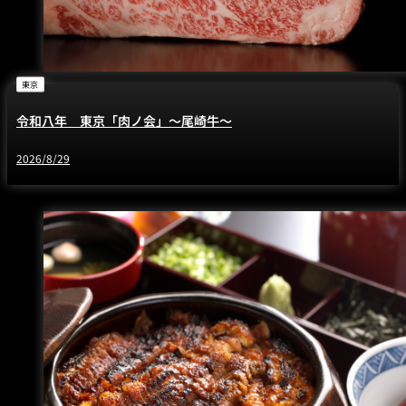
東京
令和八年 東京「肉ノ会」～尾崎牛～
2026/8/29