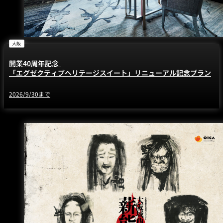
大阪
開業40周年記念
「エグゼクティブヘリテージスイート」リニューアル記念プラン
2026/9/30まで