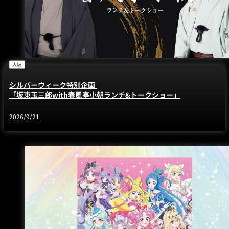
大阪
シルバーウィーク特別企画
「坂東玉三郎with春風亭小朝ランチ&トークショー」
2026/9/21