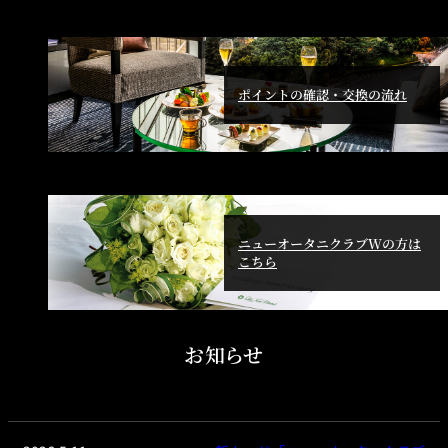
ポイントの確認・交換の流れ
ニューオータニクラブWの方は
こちら
お知らせ