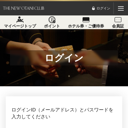
ログイン
マイページトップ
ポイント
ホテル券・ご優待券
会員証
ログイン
ログインID（メールアドレス）とパスワードを
入力してください