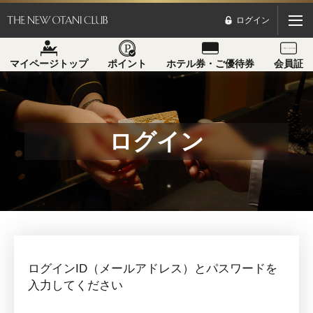
ログイン
マイページトップ
ポイント
ホテル券・ご優待券
会員証
ログイン
ログインID（メールアドレス）とパスワードを
入力してください