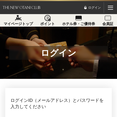
ログイン
マイページトップ
ポイント
ホテル券・ご優待券
会員証
ログイン
ログインID（メールアドレス）とパスワードを
入力してください