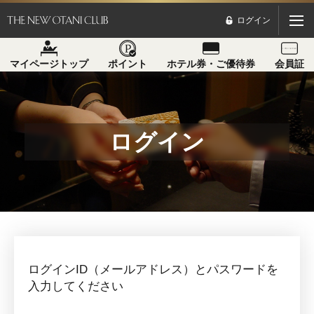
ログイン
マイページトップ
ポイント
ホテル券・ご優待券
会員証
ログイン
ログインID（メールアドレス）とパスワードを
入力してください