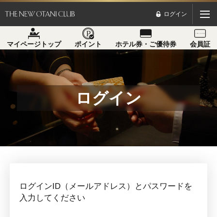
ログイン
マイページトップ
ポイント
ホテル券・ご優待券
会員証
ログイン
ログインID（メールアドレス）とパスワードを
入力してください