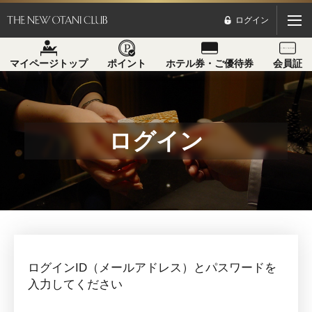
ログイン
マイページトップ
ポイント
ホテル券・ご優待券
会員証
ログイン
ログインID（メールアドレス）とパスワードを
入力してください