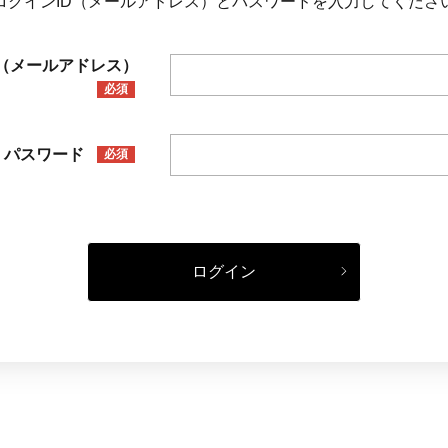
ログインID（メールアドレス）とパスワードを入力してくださ
D（メールアドレス）
必須
パスワード
必須
ログイン