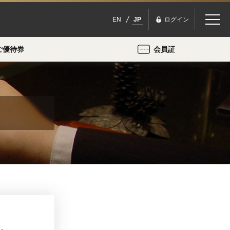
EN
JP
ログイン
ご優待券
会員証