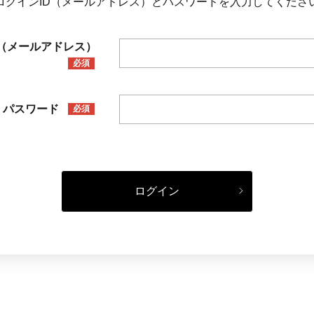
ログインID（メールアドレス）とパスワードを入力してくださ
D（メールアドレス）
必須
パスワード
必須
ログイン