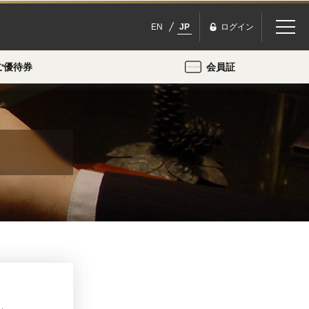
EN
JP
ログイン
ご優待券
会員証