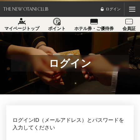
ログイン
マイページトップ
ポイント
ホテル券・ご優待券
会員証
ログイン
ログインID（メールアドレス）とパスワードを
入力してください