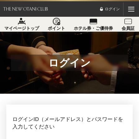
ログイン
マイページトップ
ポイント
ホテル券・ご優待券
会員証
ログイン
ログインID（メールアドレス）とパスワードを
入力してください