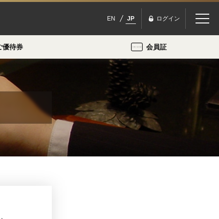
EN
JP
ログイン
ご優待券
会員証