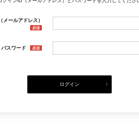
ログインID（メールアドレス）とパスワードを入力してくださ
D（メールアドレス）
必須
パスワード
必須
ログイン