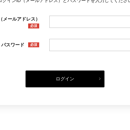
ログインID（メールアドレス）とパスワードを入力してくださ
D（メールアドレス）
必須
パスワード
必須
ログイン