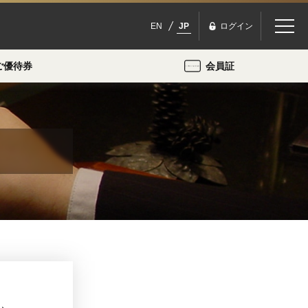
EN
JP
ログイン
ご優待券
会員証