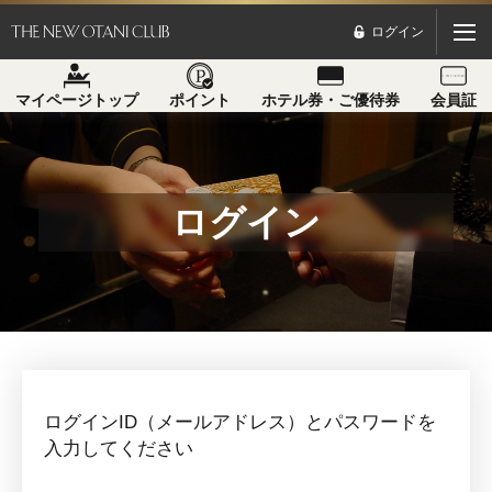
ログイン
マイページトップ
ポイント
ホテル券・ご優待券
会員証
ログイン
ログインID（メールアドレス）とパスワードを
入力してください