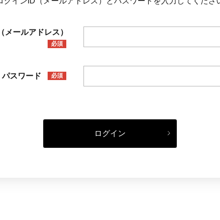
ログインID（メールアドレス）とパスワードを入力してくださ
D（メールアドレス）
必須
パスワード
必須
ログイン