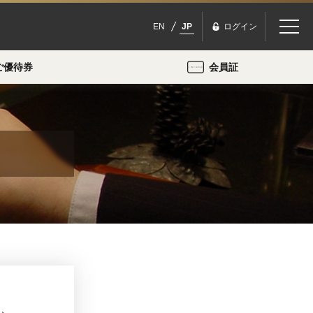
EN
JP
ログイン
ご優待券
会員証