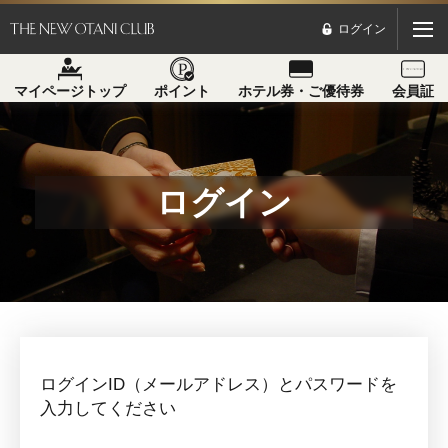
ログイン
マイページトップ
ポイント
ホテル券・ご優待券
会員証
ログイン
ログインID（メールアドレス）とパスワードを
入力してください