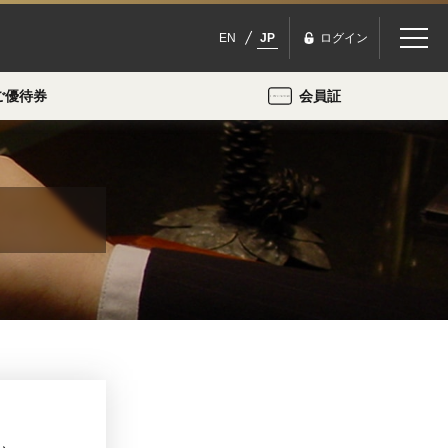
EN
JP
ログイン
ご優待券
会員証