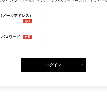
ログインID（メールアドレス）とパスワードを入力してくださ
D（メールアドレス）
必須
パスワード
必須
ログイン