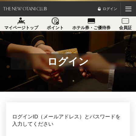
ログイン
マイページトップ
ポイント
ホテル券・ご優待券
会員証
ログイン
ログインID（メールアドレス）とパスワードを
入力してください