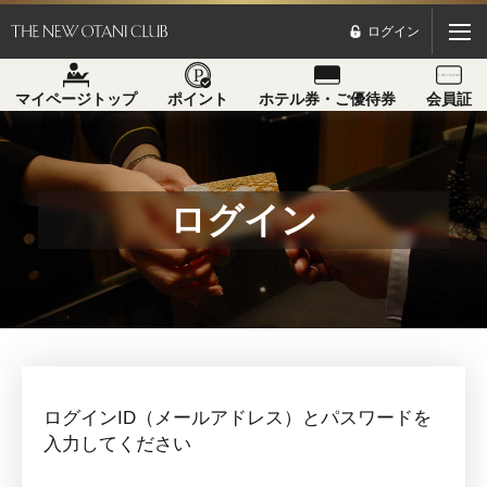
ログイン
マイページトップ
ポイント
ホテル券・ご優待券
会員証
ログイン
ログインID（メールアドレス）とパスワードを
入力してください