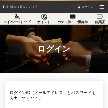
ログイン
マイページトップ
ポイント
ホテル券・ご優待券
会員証
ログイン
ログインID（メールアドレス）とパスワードを
入力してください