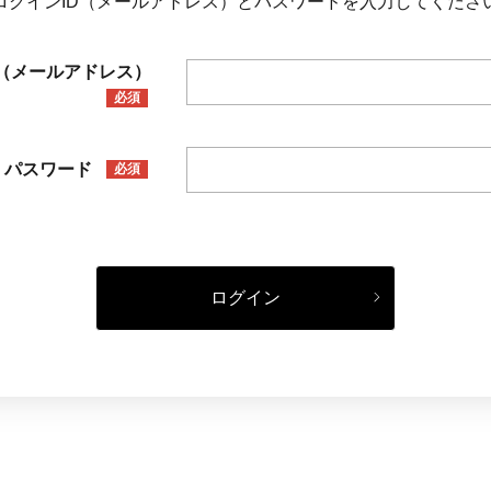
ログインID（メールアドレス）とパスワードを入力してくださ
D（メールアドレス）
必須
パスワード
必須
ログイン