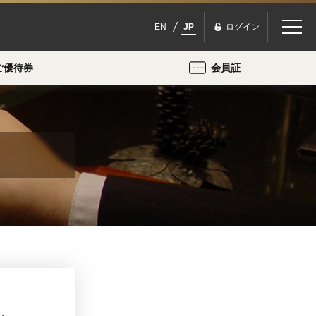
EN
JP
ログイン
ご優待券
会員証