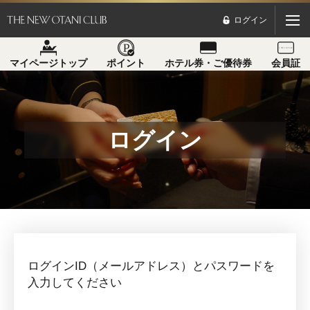
ログイン
マイページトップ
ポイント
ホテル券・ご優待券
会員証
ログイン
ログインID（メールアドレス）とパスワードを
入力してください