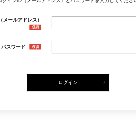
ログインID（メールアドレス）とパスワードを入力してくださ
D（メールアドレス）
必須
パスワード
必須
ログイン