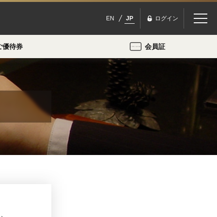
EN
JP
ログイン
ご優待券
会員証